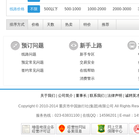
线路价格
不限
500以下
500-1000
1000-2000
2000-3000
排序方式
价格
天数
热卖
特价
推荐
预订问题
新手上路
线路问题
新手专区
预定常见问题
交易安全
签约常见问题
在线帮助
消费警示
关于我们
|
公司简介
|
董事长
|
联系我们
|
法律声明
|
诚聘英
Copyright © 2010-2014 重庆市中国旅行社(集团)有限公司 All Rights Reser
服务热线：023-63831100 | 在线QQ：14596201 | E-mail：145