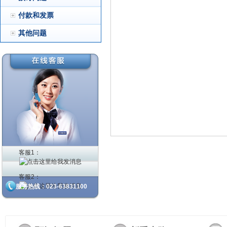
付款和发票
其他问题
客服1：
客服2：
服务热线：023-63831100