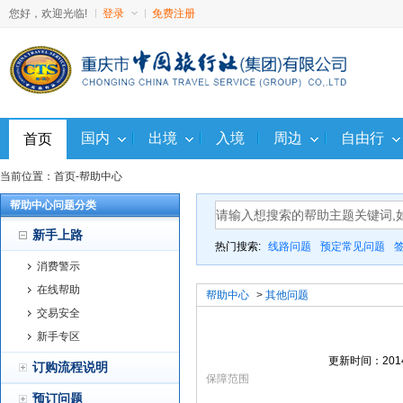
您好，欢迎光临!
登录
免费注册
国内
出境
入境
周边
自由行
首页
当前位置：
首页
-
帮助中心
帮助中心问题分类
新手上路
热门搜索:
线路问题
预定常见问题
消费警示
在线帮助
帮助中心
>
其他问题
交易安全
新手专区
更新时间：2014
订购流程说明
保障范围
预订问题