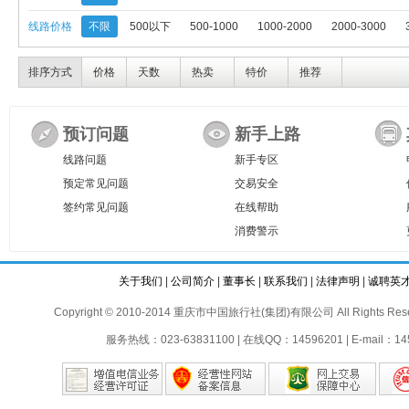
线路价格
不限
500以下
500-1000
1000-2000
2000-3000
排序方式
价格
天数
热卖
特价
推荐
预订问题
新手上路
线路问题
新手专区
预定常见问题
交易安全
签约常见问题
在线帮助
消费警示
关于我们
|
公司简介
|
董事长
|
联系我们
|
法律声明
|
诚聘英
Copyright © 2010-2014 重庆市中国旅行社(集团)有限公司 All Rights Reser
服务热线：023-63831100 | 在线QQ：14596201 | E-mail：145