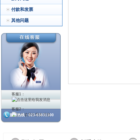
付款和发票
其他问题
客服1：
客服2：
服务热线：023-63831100