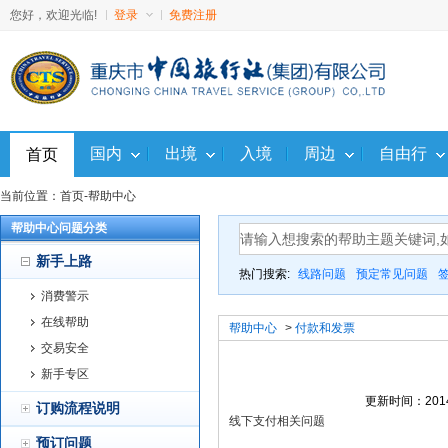
您好，欢迎光临!
登录
免费注册
国内
出境
入境
周边
自由行
首页
当前位置：
首页
-
帮助中心
帮助中心问题分类
新手上路
热门搜索:
线路问题
预定常见问题
消费警示
在线帮助
帮助中心
>
付款和发票
交易安全
新手专区
更新时间：2014
订购流程说明
线下支付相关问题
预订问题